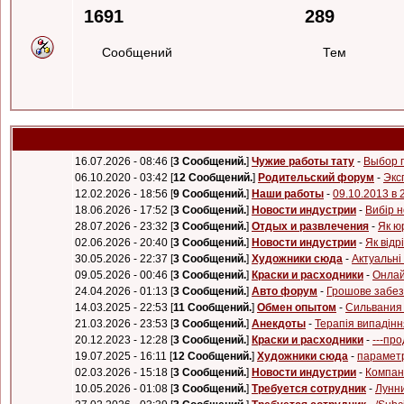
1691
289
Сообщений
Тем
Mapa strony biopolis-ixt.com.ua
16.07.2026 - 08:46 [
3 Сообщений.
]
Чужие работы тату
-
Выбор 
06.10.2020 - 03:42 [
12 Сообщений.
]
Родительский форум
-
Экс
12.02.2026 - 18:56 [
9 Сообщений.
]
Наши работы
-
09.10.2013 в 
18.06.2026 - 17:52 [
3 Сообщений.
]
Новости индустрии
-
Вибір 
28.07.2026 - 23:32 [
3 Сообщений.
]
Отдых и развлечения
-
Як ю
02.06.2026 - 20:40 [
3 Сообщений.
]
Новости индустрии
-
Як від
30.05.2026 - 22:37 [
3 Сообщений.
]
Художники сюда
-
Актуальні
09.05.2026 - 00:46 [
3 Сообщений.
]
Краски и расходники
-
Онлай
24.04.2026 - 01:13 [
3 Сообщений.
]
Авто форум
-
Грошове забезп
14.03.2025 - 22:53 [
11 Сообщений.
]
Обмен опытом
-
Сильвания 
21.03.2026 - 23:53 [
3 Сообщений.
]
Анекдоты
-
Терапія випадінн
20.12.2023 - 12:28 [
3 Сообщений.
]
Краски и расходники
-
---пр
19.07.2025 - 16:11 [
12 Сообщений.
]
Художники сюда
-
параметр
02.03.2026 - 15:18 [
3 Сообщений.
]
Новости индустрии
-
Компан
10.05.2026 - 01:08 [
3 Сообщений.
]
Требуется сотрудник
-
Лунни