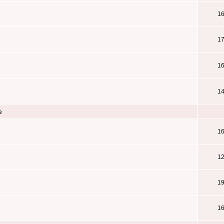
1
1
1
1
е
1
1
1
1