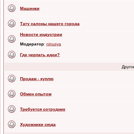
Машинки
Тату салоны нашего города
Новости индустрии
Модератор
:
ninusya
Где черпать идеи?
Друго
Продам - куплю
Обмен опытом
Требуется сотрудник
Художники сюда