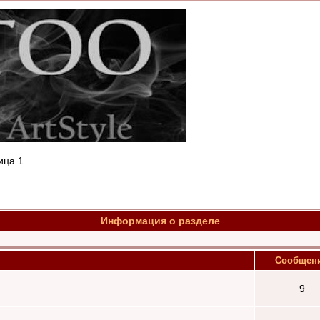
ица 1
Информация о разделе
Cообщен
9