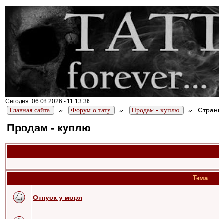
Сегодня: 06.08.2026 - 11:13:36
»
»
»
Стран
Главная сайта
Форум о тату
Продам - куплю
Продам - куплю
Тема
Отпуск у моря