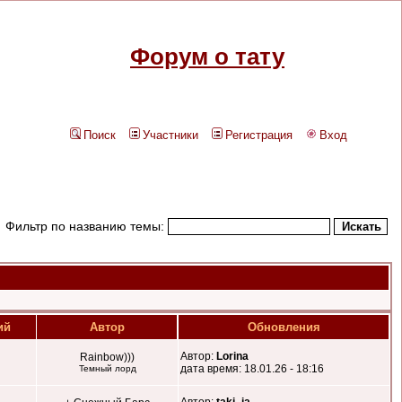
Форум о тату
Поиск
Участники
Регистрация
Вход
Фильтр по названию темы:
ий
Автор
Обновления
Автор:
Lorina
Rainbow)))
дата время: 18.01.26 - 18:16
Темный лорд