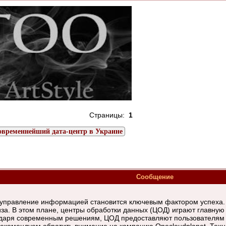
Страницы:
1
овременнейший дата-центр в Украине
Сообщение
 управление информацией становится ключевым фактором успеха. 
иза. В этом плане, центры обработки данных (ЦОД) играют главную
одаря современным решениям, ЦОД предоставляют пользователям в