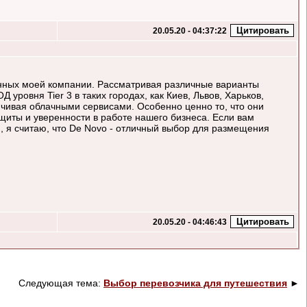
20.05.20 - 04:37:22
анных моей компании. Рассматривая различные варианты
ровня Tier 3 в таких городах, как Киев, Львов, Харьков,
нчивая облачными сервисами. Особенно ценно то, что они
щиты и уверенности в работе нашего бизнеса. Если вам
я, я считаю, что De Novo - отличный выбор для размещения
20.05.20 - 04:46:43
Следующая тема:
Выбор перевозчика для путешествия
►