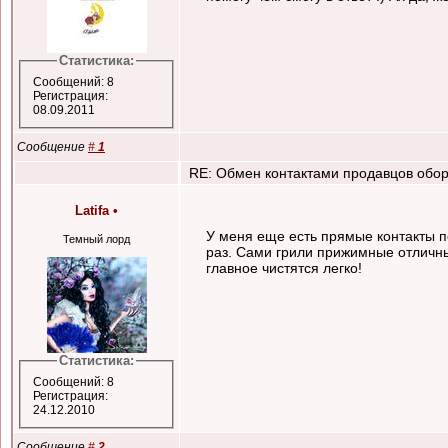
Статистика:
Сообщений: 8
Регистрация:
08.09.2011
Сообщение
#
1
RE: Обмен контактами продавцов обор
Latifa
•
У меня еще есть прямые контакты п
Темный лорд
раз. Сами грили прижимные отличны
главное чистятся легко!
Статистика:
Сообщений: 8
Регистрация:
24.12.2010
Сообщение
#
2