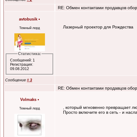
RE: Обмен контактами продавцов обор
avtobusik
•
Лазерный проектор для Рождества
Темный лорд
Статистика:
Сообщений: 1
Регистрация:
09.08.2012
Сообщение
#
3
RE: Обмен контактами продавцов обор
Volmaks
•
, который мгновенно превращает люб
Темный лорд
Просто включите его в сеть - и насл