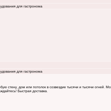
удования для гастронома
удования для гастронома
ую стену, дом или потолок в созвездие тысячи и тысячи огней. Мо
аждайтесь! Быстрая доставка.