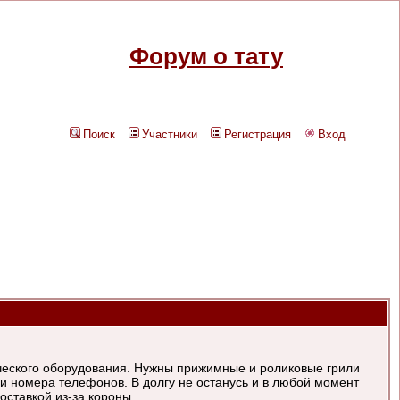
Форум о тату
Поиск
Участники
Регистрация
Вход
ческого оборудования. Нужны прижимные и роликовые грили
й и номера телефонов. В долгу не останусь и в любой момент
оставкой из-за короны.