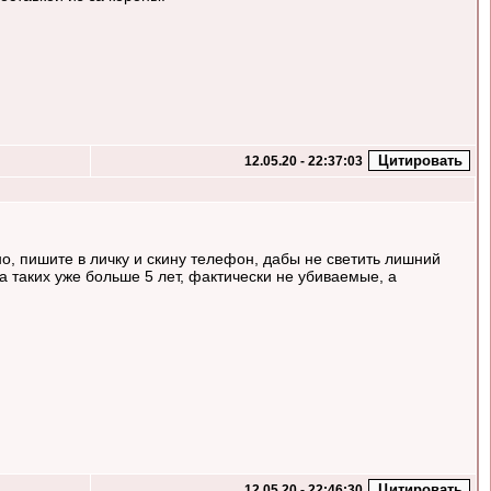
12.05.20 - 22:37:03
, пишите в личку и скину телефон, дабы не светить лишний
 таких уже больше 5 лет, фактически не убиваемые, а
12.05.20 - 22:46:30