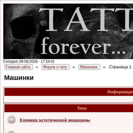
Сегодня: 08.08.2026 - 17:54:41
»
»
»
Страница 1
Главная сайта
Форум о тату
Машинки
Машинки
Информация
Тема
Клиника эстетической медицины