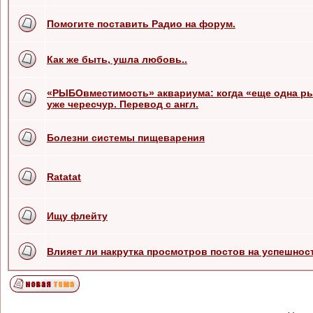
Помогите поставить Радио на форум.
Как же быть, ушла любовь..
«РЫБОвместимость» аквариума: когда «еще одна ры
уже чересчур. Перевод с англ.
Болезни системы пищеварения
Ratatat
Ищу флейту
Влияет ли накрутка просмотров постов на успешнос