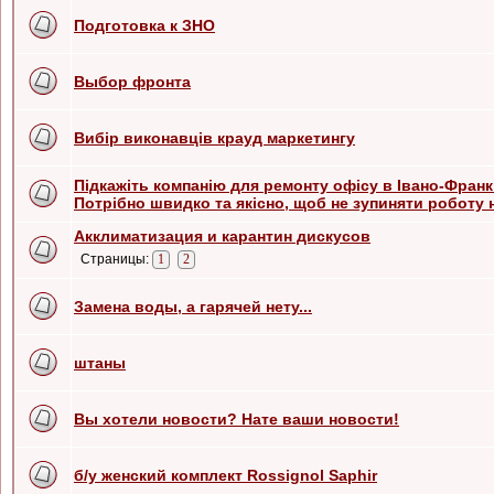
Подготовка к ЗНО
Выбор фронта
Вибір виконавців крауд маркетингу
Підкажіть компанію для ремонту офісу в Івано-Франк
Потрібно швидко та якісно, щоб не зупиняти роботу 
Акклиматизация и карантин дискусов
Страницы:
1
2
Замена воды, а гарячей нету...
штаны
Вы хотели новости? Нате ваши новости!
б/у женский комплект Rossignol Saphir