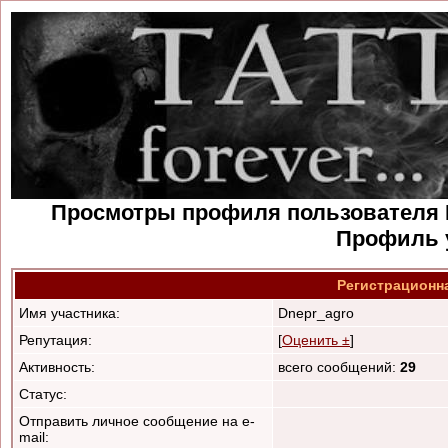
Просмотры профиля пользователя D
Профиль 
Регистрационн
Имя участника:
Dnepr_agro
Репутация:
[
Оценить ±
]
Активность:
всего сообщений:
29
Статус:
Отправить личное сообщение на e-
mail: