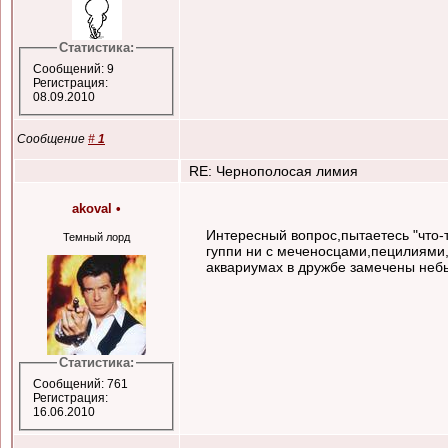
Статистика:
Сообщений: 9
Регистрация:
08.09.2010
Сообщение
#
1
RE: Чернополосая лимия
akoval
•
Интересный вопрос,пытаетесь "что-т
Темный лорд
гуппи ни с меченосцами,пецилиями
аквариумах в дружбе замечены неб
Статистика:
Сообщений: 761
Регистрация:
16.06.2010