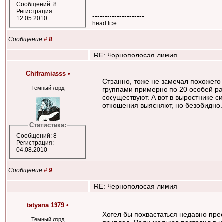
Сообщений: 8
Регистрация:
---------------------
12.05.2010
head lice
Сообщение
#
8
RE: Чернополосая лимия
Chiframiasss
•
Странно, тоже не замечал похожего 
Темный лорд
группами примерно по 20 особей р
сосуществуют. А вот в выростнике с
отношения выясняют, но безобидно.
Статистика:
Сообщений: 8
Регистрация:
04.08.2010
Сообщение
#
9
RE: Чернополосая лимия
tatyana 1979
•
Хотел бы похвастаться недавно пре
Темный лорд