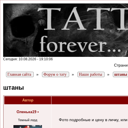
Сегодня: 10.08.2026 - 19:10:06
Стран
»
»
»
Главная сайта
Форум о тату
Наши работы
штаны
штаны
Автор
Оленька19
•
Фото подробные и цену в личку, или
Темный лорд