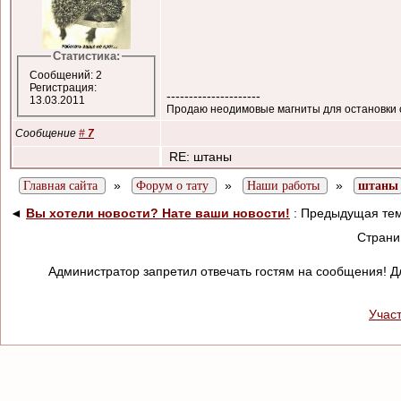
Статистика:
Сообщений: 2
Регистрация:
---------------------
13.03.2011
Продаю неодимовые магниты для остановки с
Сообщение
#
7
RE: штаны
»
»
»
Главная сайта
Форум о тату
Наши работы
штаны
◄
Вы хотели новости? Нате ваши новости!
: Предыдущая те
Стран
Администратор запретил отвечать гостям на сообщения! Д
Учас