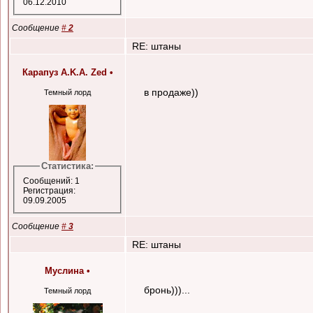
06.12.2010
Сообщение
#
2
RE: штаны
Карапуз A.K.A. Zed
•
в продаже))
Темный лорд
Статистика:
Сообщений: 1
Регистрация:
09.09.2005
Сообщение
#
3
RE: штаны
Муслина
•
бронь)))...
Темный лорд