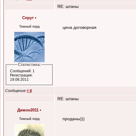
RE: штаны
Спрут
•
Темный лорд
цена договорная
Статистика:
Сообщений: 1
Регистрация:
19.08.2011
Сообщение
#
6
RE: штаны
Димон2011
•
проданы)))
Темный лорд