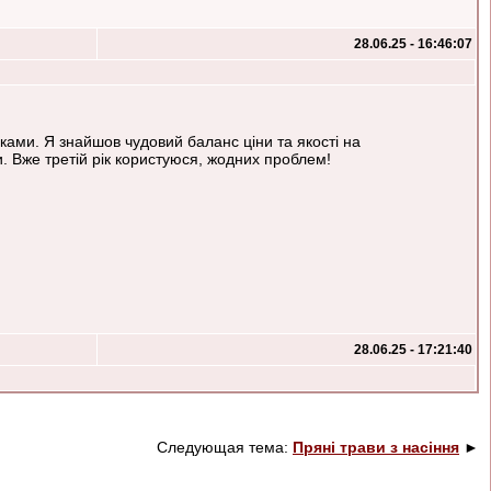
28.06.25 - 16:46:07
ками. Я знайшов чудовий баланс ціни та якості на
. Вже третій рік користуюся, жодних проблем!
28.06.25 - 17:21:40
Следующая тема:
Пряні трави з насіння
►