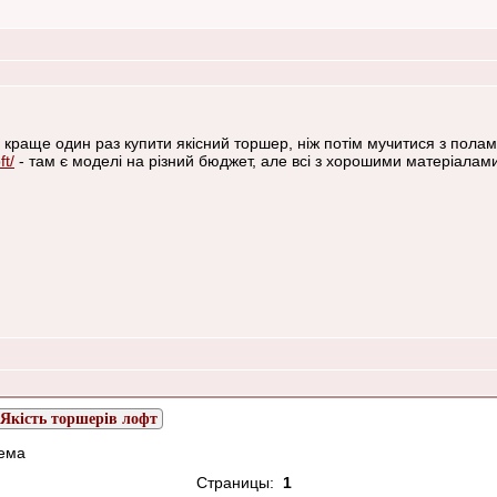
 краще один раз купити якісний торшер, ніж потім мучитися з полам
ft/
- там є моделі на різний бюджет, але всі з хорошими матеріалами
Якість торшерів лофт
ема
Страницы:
1