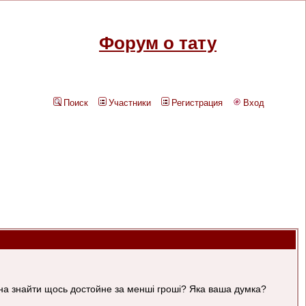
Форум о тату
Поиск
Участники
Регистрация
Вход
ожна знайти щось достойне за менші гроші? Яка ваша думка?