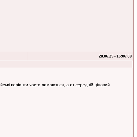
28.06.25 - 16:06:08
айські варіанти часто ламаються, а от середній ціновий