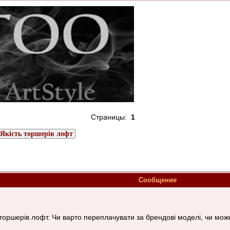
Страницы:
1
Якість торшерів лофт
Сообщение
ті торшерів лофт. Чи варто переплачувати за брендові моделі, чи м