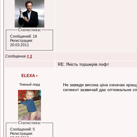
Статистика:
Сообщений: 18
Регистрация:
20.03.2011
Сообщение
#
1
RE: Якість торшерів лофт
ELEXA
•
Не завжди висока ціна означає кращу
Темный лорд
сегмент зазвичай дає оптимальне спі
Статистика:
Сообщений: 5
Регистрация: