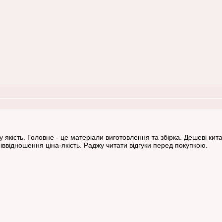
 якість. Головне - це матеріали виготовлення та збірка. Дешеві кит
ввідношення ціна-якість. Раджу читати відгуки перед покупкою.