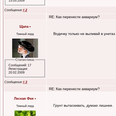
15.05.2009
Сообщение
#
2
RE: Как перенести аквариум?
Щапа
•
Водичку только не выливай в унитаз
Темный лорд
Статистика:
Сообщений: 17
Регистрация:
20.02.2009
Сообщение
#
3
RE: Как перенести аквариум?
Лесная Фея
•
Грунт вытаскивать, думаю лишнее.
Темный лорд