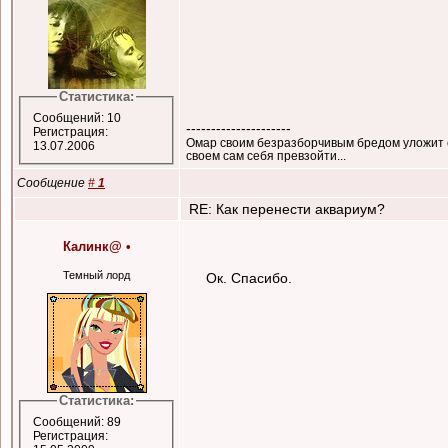
Статистика:
Сообщений: 10
---------------------
Регистрация:
Омар своим безразборчивым бредом уложит св
13.07.2006
своем сам себя превзойти...
Сообщение
#
1
RE: Как перенести аквариум?
Калинк@
•
Темный лорд
Ок. Спасибо.
Статистика:
Сообщений: 89
Регистрация: