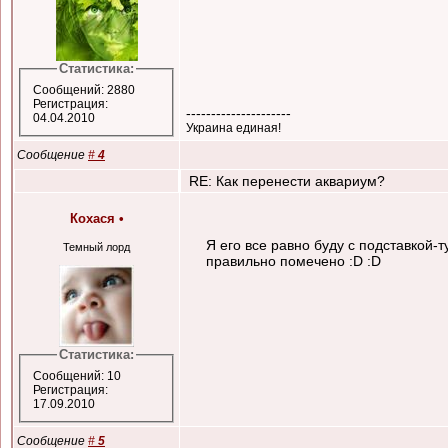
Статистика:
Сообщений: 2880
Регистрация:
---------------------
04.04.2010
Украина единая!
Сообщение
#
4
RE: Как перенести аквариум?
Кохася
•
Я его все равно буду с подставкой-т
Темный лорд
правильно помечено :D :D
Статистика:
Сообщений: 10
Регистрация:
17.09.2010
Сообщение
#
5