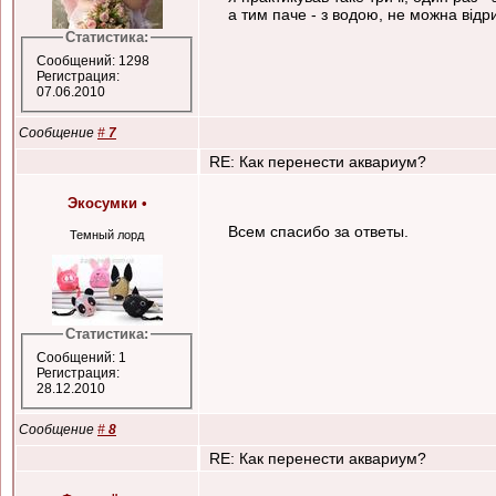
а тим паче - з водою, не можна відри
Статистика:
Сообщений: 1298
Регистрация:
07.06.2010
Сообщение
#
7
RE: Как перенести аквариум?
Экосумки
•
Всем спасибо за ответы.
Темный лорд
Статистика:
Сообщений: 1
Регистрация:
28.12.2010
Сообщение
#
8
RE: Как перенести аквариум?