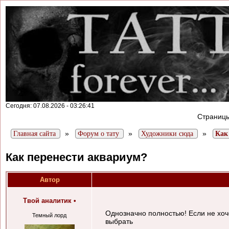
Сегодня: 07.08.2026 - 03:26:41
Страниц
»
»
»
Главная сайта
Форум о тату
Художники сюда
Как
Как перенести аквариум?
Автор
Твой аналитик
•
Однозначно полностью! Если не хоче
Темный лорд
выбрать