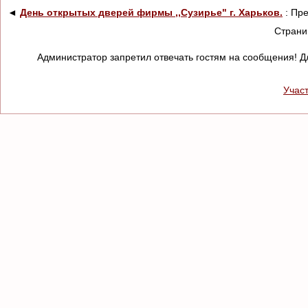
◄
День открытых дверей фирмы ,,Сузирье" г. Харьков.
: Пр
Стран
Администратор запретил отвечать гостям на сообщения! Д
Учас