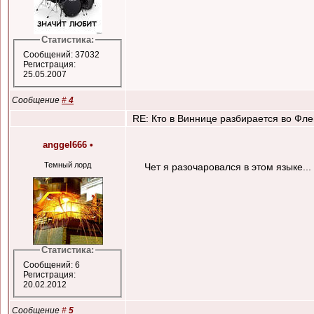
Статистика:
Сообщений: 37032
Регистрация:
25.05.2007
Сообщение
#
4
RE: Кто в Виннице разбирается во Флеш
anggel666
•
Темный лорд
Чет я разочаровался в этом языке...
Статистика:
Сообщений: 6
Регистрация:
20.02.2012
Сообщение
#
5