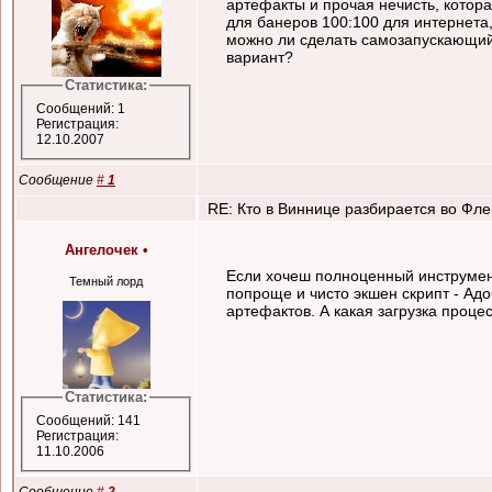
артефакты и прочая нечисть, котора
для банеров 100:100 для интернета,
можно ли сделать самозапускающийс
вариант?
Статистика:
Сообщений: 1
Регистрация:
12.10.2007
Сообщение
#
1
RE: Кто в Виннице разбирается во Флеш
Ангелочек
•
Если хочеш полноценный инструмент 
Темный лорд
попроще и чисто экшен скрипт - Адо
артефактов. А какая загрузка проц
Статистика:
Сообщений: 141
Регистрация:
11.10.2006