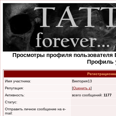
Просмотры профиля пользователя В
Профиль 
Регистрационн
Имя участника:
Виктория13
Репутация:
[
Оценить ±
]
Активность:
всего сообщений:
1177
Статус:
Отправить личное сообщение на e-
mail: